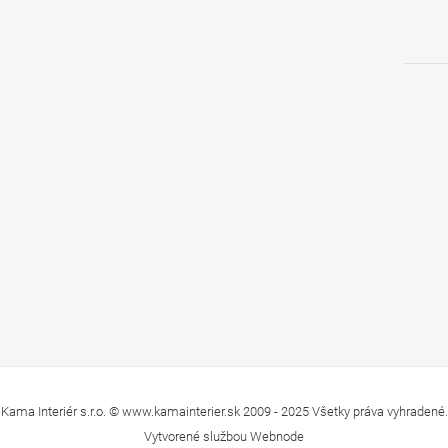
Kama Interiér s.r.o. © www.kamainterier.sk 2009 - 2025 Všetky práva vyhradené.
Vytvorené službou
Webnode