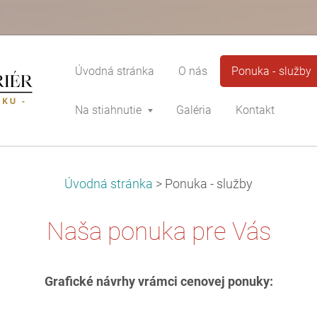
Úvodná stránka
O nás
Ponuka - služby
Na stiahnutie
Galéria
Kontakt
Úvodná stránka
>
Ponuka - služby
Naša ponuka pre Vás
Grafické návrhy vrámci cenovej ponuky: