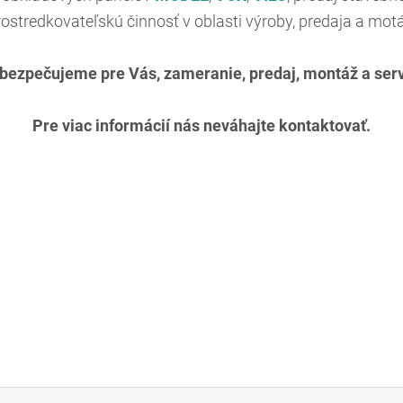
ostredkovateľskú činnosť v oblasti výroby, predaja a mot
bezpečujeme pre Vás, zameranie, predaj, montáž a serv
Pre viac informácií nás neváhajte kontaktovať.