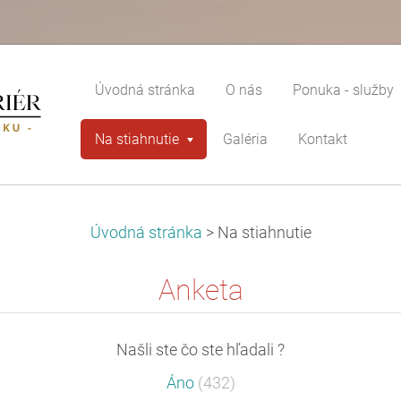
Úvodná stránka
O nás
Ponuka - služby
Na stiahnutie
Galéria
Kontakt
Úvodná stránka
>
Na stiahnutie
Anketa
Našli ste čo ste hľadali ?
Áno
(432)