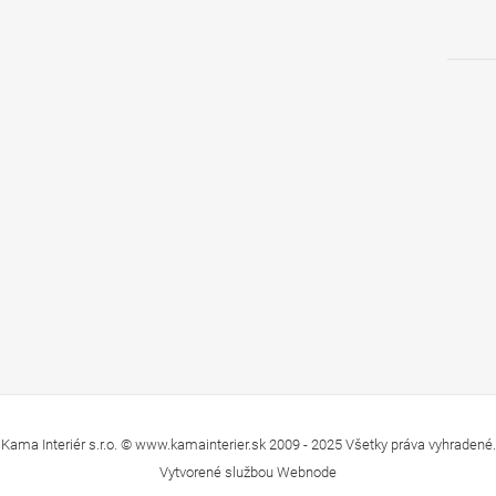
Kama Interiér s.r.o. © www.kamainterier.sk 2009 - 2025 Všetky práva vyhradené.
Vytvorené službou
Webnode