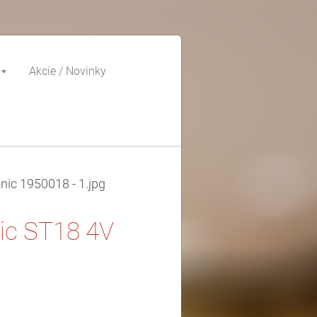
Akcie / Novinky
ic 1950018 - 1.jpg
ic ST18 4V