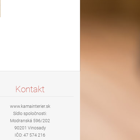
Kontakt
www.kamainterier.sk
Sídlo spoločnosti:
Modranská 596/202
90201 Vinosady
IČO: 47 574 216