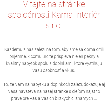
Vitajte na stránke
spoločnosti Kama Interiér
s.r.o.
Každému z nás záleží na tom, aby sme sa doma cítili
príjemne, k čomu určite prispieva nielen pekný a
kvalitný nábytok spolu s doplnkami, ktoré vystihujú
Vašu osobnosť a vkus.
To, že Vám na nábytku a doplnkoch záleží, dokazuje aj
Vaša návšteva na našej stránke s cieľom nájsť to
pravé pre Vás a Vašich blízkých či známych ...