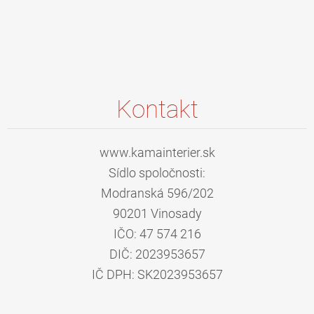
Kontakt
www.kamainterier.sk
Sídlo spoločnosti:
Modranská 596/202
90201 Vinosady
IČO: 47 574 216
DIČ: 2023953657
IČ DPH: SK2023953657